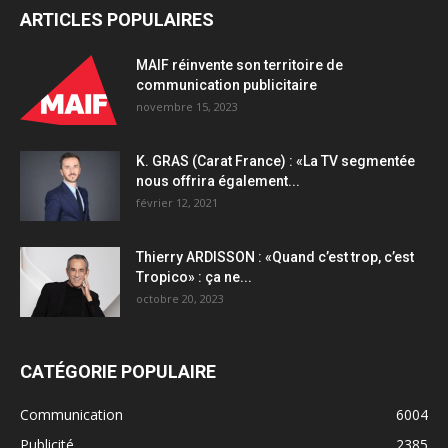
ARTICLES POPULAIRES
MAIF réinvente son territoire de
communication publicitaire
novembre 15, 2023
K. GRAS (Carat France) : «La TV segmentée
nous offrira également...
février 12, 2021
Thierry ARDISSON : «Quand c’est trop, c’est
Tropico» : ça ne...
octobre 20, 2023
CATÉGORIE POPULAIRE
Communication
6004
Publicité
2385