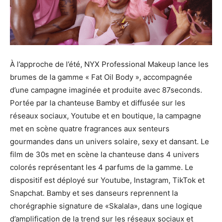
À l’approche de l’été, NYX Professional Makeup lance les
brumes de la gamme « Fat Oil Body », accompagnée
d’une campagne imaginée et produite avec 87seconds.
Portée par la chanteuse Bamby et diffusée sur les
réseaux sociaux, Youtube et en boutique, la campagne
met en scène quatre fragrances aux senteurs
gourmandes dans un univers solaire, sexy et dansant. Le
film de 30s met en scène la chanteuse dans 4 univers
colorés représentant les 4 parfums de la gamme. Le
dispositif est déployé sur Youtube, Instagram, TikTok et
Snapchat. Bamby et ses danseurs reprennent la
chorégraphie signature de «Skalala», dans une logique
d’amplification de la trend sur les réseaux sociaux et