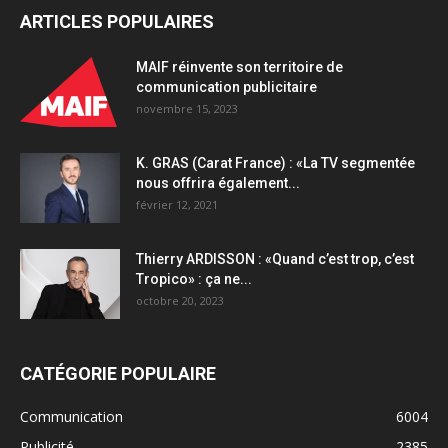
ARTICLES POPULAIRES
MAIF réinvente son territoire de
communication publicitaire
novembre 15, 2023
K. GRAS (Carat France) : «La TV segmentée
nous offrira également...
février 12, 2021
Thierry ARDISSON : «Quand c’est trop, c’est
Tropico» : ça ne...
octobre 20, 2023
CATÉGORIE POPULAIRE
Communication
6004
Publicité
2385