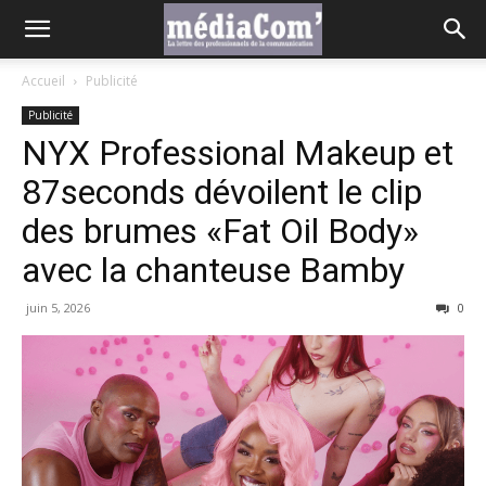
Accueil
Publicité
Publicité
NYX Professional Makeup et
87seconds dévoilent le clip
des brumes «Fat Oil Body»
avec la chanteuse Bamby
juin 5, 2026
0