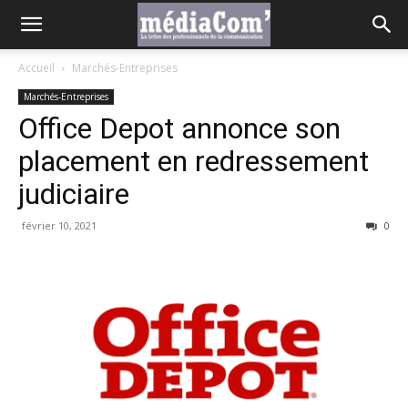
Accueil
Marchés-Entreprises
Marchés-Entreprises
Office Depot annonce son
placement en redressement
judiciaire
février 10, 2021
0