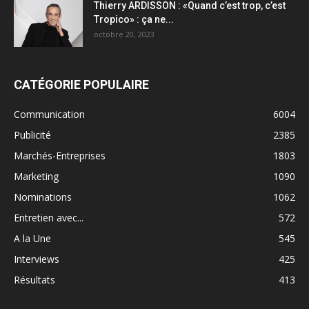
Thierry ARDISSON : «Quand c’est trop, c’est
Tropico» : ça ne...
octobre 20, 2023
CATÉGORIE POPULAIRE
Communication
6004
Publicité
2385
Marchés-Entreprises
1803
Marketing
1090
Nominations
1062
Entretien avec...
572
A la Une
545
Interviews
425
Résultats
413