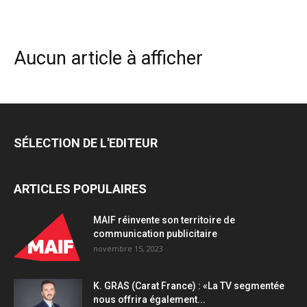
Aucun article à afficher
SÉLECTION DE L'EDITEUR
ARTICLES POPULAIRES
MAIF réinvente son territoire de
communication publicitaire
novembre 15, 2023
K. GRAS (Carat France) : «La TV segmentée
nous offrira également...