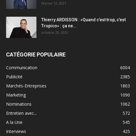
février 12, 2021
Thierry ARDISSON : «Quand c’est trop, c’est
Tropico» : ça ne...
octobre 20, 2023
CATÉGORIE POPULAIRE
Communication
6004
Publicité
2385
Marchés-Entreprises
1803
Marketing
1090
Nominations
1062
Entretien avec...
572
A la Une
545
Interviews
425