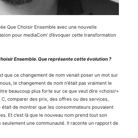
mée Que Choisir Ensemble avec une nouvelle
casion pour mediaCom’ d’évoquer cette transformation
hoisir Ensemble. Que représente cette évolution ?
’est que ce changement de nom venait poser un mot sur
ur nous, le changement de nom n’était pas vraiment le
nêtre beaucoup plus forte sur ce que veut dire «choisir»
u C, comparer des prix, des offres ou des services,
ne était de montrer que les consommateurs pouvaient
es. Et c’est là que le nouveau nom prend tout son
 seulement une communauté. Il raconte un rapport de