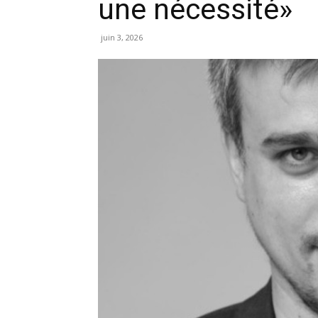
une nécessité»
juin 3, 2026