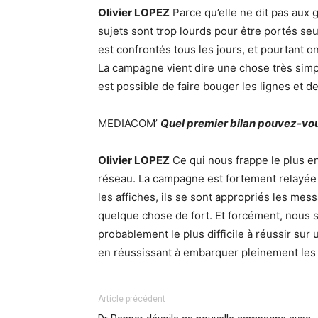
Olivier LOPEZ
Parce qu’elle ne dit pas aux g
sujets sont trop lourds pour être portés se
est confrontés tous les jours, et pourtant o
La campagne vient dire une chose très simple :
est possible de faire bouger les lignes et d
MEDIACOM’
Quel premier bilan pouvez-vous
Olivier LOPEZ
Ce qui nous frappe le plus en
réseau. La campagne est fortement relayée 
les affiches, ils se sont appropriés les mes
quelque chose de fort. Et forcément, nous s
probablement le plus difficile à réussir sur 
en réussissant à embarquer pleinement les g
Article précédent