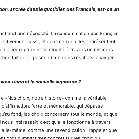
tion, ancrée dans le quotidien des Français, est-ce un
avant tout une nécessité. La consommation des Français
ollectivement aussi, et donc ceux qui les représentent
ir allier rupture et continuité, à travers un discours
ion fait déjà : peser, obtenir des résultats, changer
veau logo et la nouvelle signature ?
e «Nos choix, notre histoire» comme la véritable
 d’affirmation, forte et mémorable, qui dépasse
u’au fond, les choix concernent tout le monde, et que
 nous intéressait, c’est qu’elle fonctionne à travers
ion elle-même, comme une revendication : rappeler que
nt ont un impact très concret sur les choix du