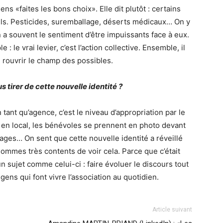
ens «faites les bons choix». Elle dit plutôt : certains
uls. Pesticides, suremballage, déserts médicaux… On y
n a souvent le sentiment d’être impuissants face à eux.
 le vrai levier, c’est l’action collective. Ensemble, il
e rouvrir le champ des possibles.
 tirer de cette nouvelle identité ?
 tant qu’agence, c’est le niveau d’appropriation par le
en local, les bénévoles se prennent en photo devant
sages… On sent que cette nouvelle identité a réveillé
ommes très contents de voir cela. Parce que c’était
un sujet comme celui-ci : faire évoluer le discours tout
ens qui font vivre l’association au quotidien.
Article suivant