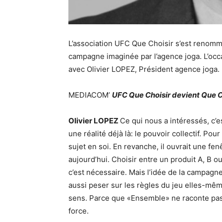
L’association UFC Que Choisir s’est renom
campagne imaginée par l’agence joga. L’oc
avec Olivier LOPEZ, Président agence joga.
MEDIACOM’
UFC Que Choisir devient Que C
Olivier LOPEZ
Ce qui nous a intéressés, c
une réalité déjà là: le pouvoir collectif. Po
sujet en soi. En revanche, il ouvrait une fe
aujourd’hui. Choisir entre un produit A, B o
c’est nécessaire. Mais l’idée de la campag
aussi peser sur les règles du jeu elles-mêm
sens. Parce que «Ensemble» ne raconte pas
force.