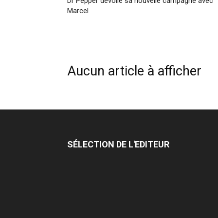
Dr Pepper dévoile sa nouvelle campagne avec
Marcel
Aucun article à afficher
SÉLECTION DE L'EDITEUR