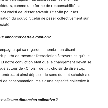
écideurs, comme une forme de responsabilité: la
ont choisi de laisser advenir. Et enfin pour les
tion du pouvoir: celui de peser collectivement sur
ociété.
our annoncer cette évolution?
campagne qui se regarde le nombril en disant
t plutôt de raconter l’association à travers ce qu’elle
Et notre conviction était que le changement devait se
ue autour de «Choisir de…» : choisir de dire stop,
ttendre… et ainsi déplacer le sens du mot «choisir»: on
el de consommation, mais d’une capacité collective à
t-elle une dimension collective ?