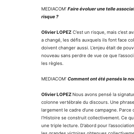
MEDIACOM’
Faire évoluer une telle associa
risque ?
Olivier LOPEZ
C’est un risque, mais c’est 
a changé, les défis auxquels ils font face c
doivent changer aussi. L’enjeu était de pouvo
nouveau sans perdre de vue ce que l’associat
les règles.
MEDIACOM’
Comment ont été pensés le nou
Olivier LOPEZ
Nous avons pensé la signatur
colonne vertébrale du discours. Une phrase
largement le cadre d’une campagne. Parce q
l’Histoire se construit collectivement. Ce qui
une triple lecture. D’abord pour l’associat
les grandes victoires obtenues collectiveme