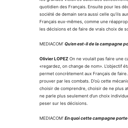
quotidien des Français. Ensuite pour les d
société de demain sera aussi celle qu’ils aur
Français eux-mêmes, comme une réappropria
les décisions et de faire de vrais choix de s
MEDIACOM’
Qu’en est-il de la campagne p
Olivier LOPEZ
On ne voulait pas faire une 
«regardez, on change de nom». L’objectif étai
permet concrètement aux Français de faire. 
prouver par les combats. D’où cette mécaniq
choisir de comprendre, choisir de ne plus a
ne parle plus seulement d’un choix individu
peser sur les décisions.
MEDIACOM’
En quoi cette campagne porte-