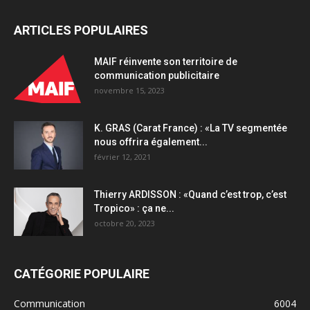
ARTICLES POPULAIRES
MAIF réinvente son territoire de
communication publicitaire
novembre 15, 2023
K. GRAS (Carat France) : «La TV segmentée
nous offrira également...
février 12, 2021
Thierry ARDISSON : «Quand c’est trop, c’est
Tropico» : ça ne...
octobre 20, 2023
CATÉGORIE POPULAIRE
Communication
6004