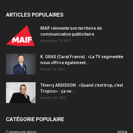
ARTICLES POPULAIRES
MAIF réinvente son territoire de
communication publicitaire
novembre 15, 2023
K. GRAS (Carat France) : «La TV segmentée
nous offrira également...
février 12, 2021
Thierry ARDISSON : «Quand c’est trop, c’est
Tropico» : ça ne...
octobre 20, 2023
CATÉGORIE POPULAIRE
Communication
6004