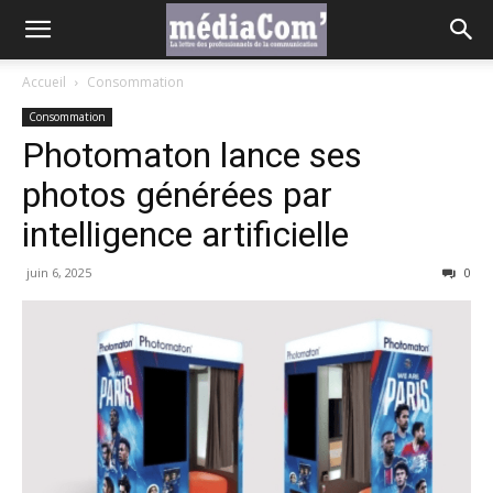
Accueil
Consommation
Consommation
Photomaton lance ses
photos générées par
intelligence artificielle
juin 6, 2025
0