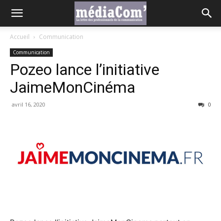
Accueil
Communication
Communication
Pozeo lance l’initiative
JaimeMonCinéma
avril 16, 2020
0