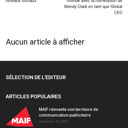
réseaux sociaux
monde avec la nomination de
Wendy Clark en tant que Global
CEO
Aucun article à afficher
SÉLECTION DE L'EDITEUR
ARTICLES POPULAIRES
MAIF réinvente son territoire de
communication publicitaire
novembre 15, 2023