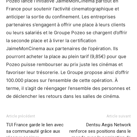
Pozeo lance l’initiative JaimeMonCinema partout en
France pour soutenir l’activité cinematographique et
anticiper la sortie du confinement. Les entreprises
partenaires s’engagent à offrir une place à leurs clients
ou leurs salariés et le Groupe Pozeo se chargent d’offrir
la seconde place et à livrer la certification
JaimeMonCinema aux partenaires de l’opération. Ils
pourront acheter la place au plein tarif (9,85€) pour que
Pozeo puisse rembourser au prix juste les cinémas et
favoriser leur trésorerie. Le Groupe propose ainsi d’offrir
100.000 places sur l’ensemble de cette opération. À
terme, il s’agit de réengager l’ensemble des personnes et
de déclencher les retours dans les salles de cinéma.
Article précédent
Article suivant
TUI France garde le lien avec
Dentsu Aegis Network
sa communauté grâce aux
renforce ses positions dans le