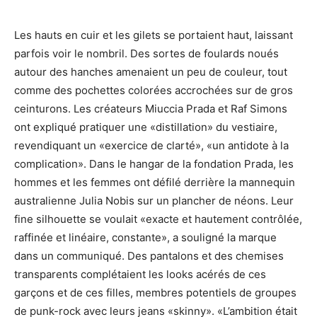
Les hauts en cuir et les gilets se portaient haut, laissant
parfois voir le nombril. Des sortes de foulards noués
autour des hanches amenaient un peu de couleur, tout
comme des pochettes colorées accrochées sur de gros
ceinturons. Les créateurs Miuccia Prada et Raf Simons
ont expliqué pratiquer une «distillation» du vestiaire,
revendiquant un «exercice de clarté», «un antidote à la
complication». Dans le hangar de la fondation Prada, les
hommes et les femmes ont défilé derrière la mannequin
australienne Julia Nobis sur un plancher de néons. Leur
fine silhouette se voulait «exacte et hautement contrôlée,
raffinée et linéaire, constante», a souligné la marque
dans un communiqué. Des pantalons et des chemises
transparents complétaient les looks acérés de ces
garçons et de ces filles, membres potentiels de groupes
de punk-rock avec leurs jeans «skinny». «L’ambition était