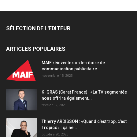
SÉLECTION DE L'EDITEUR
ARTICLES POPULAIRES
MAIF réinvente son territoire de
communication publicitaire
novembre 15, 2023
K. GRAS (Carat France) : «La TV segmentée
nous offrira également...
février 12, 2021
Thierry ARDISSON : «Quand c’est trop, c’est
Tropico» : ça ne...
octobre 20, 2023