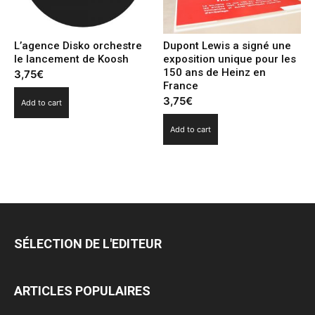
L’agence Disko orchestre
Dupont Lewis a signé une
le lancement de Koosh
exposition unique pour les
150 ans de Heinz en
3,75
€
France
3,75
€
Add to cart
Add to cart
SÉLECTION DE L'EDITEUR
ARTICLES POPULAIRES