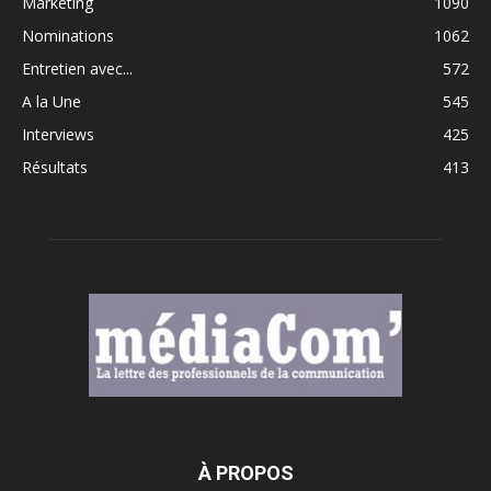
Marketing
1090
Nominations
1062
Entretien avec...
572
A la Une
545
Interviews
425
Résultats
413
À PROPOS