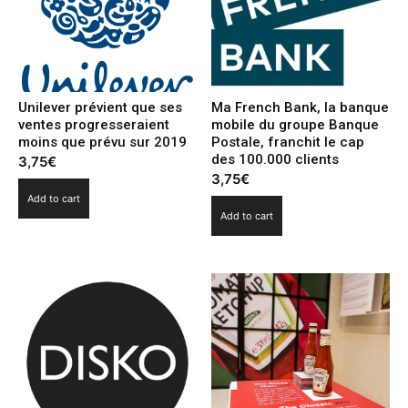
Unilever prévient que ses
Ma French Bank, la banque
ventes progresseraient
mobile du groupe Banque
moins que prévu sur 2019
Postale, franchit le cap
des 100.000 clients
3,75
€
3,75
€
Add to cart
Add to cart