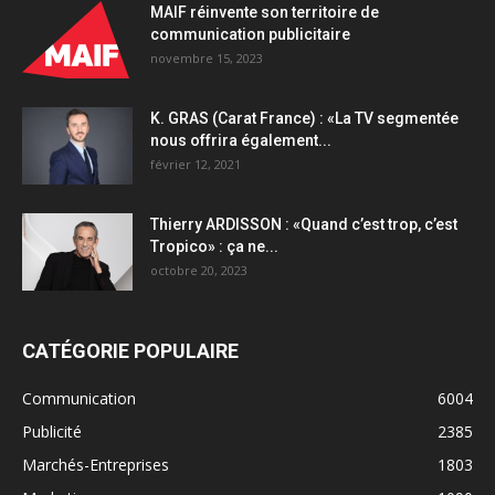
MAIF réinvente son territoire de
communication publicitaire
novembre 15, 2023
K. GRAS (Carat France) : «La TV segmentée
nous offrira également...
février 12, 2021
Thierry ARDISSON : «Quand c’est trop, c’est
Tropico» : ça ne...
octobre 20, 2023
CATÉGORIE POPULAIRE
Communication
6004
Publicité
2385
Marchés-Entreprises
1803