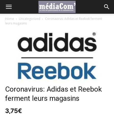
Home
Uncategorized
Coronavirus: Adidas et Reebok ferment
leurs magasins
Coronavirus: Adidas et Reebok
ferment leurs magasins
3,75
€