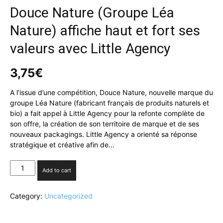
Douce Nature (Groupe Léa
Nature) affiche haut et fort ses
valeurs avec Little Agency
3,75
€
A l’issue d’une compétition, Douce Nature, nouvelle marque du
groupe Léa Nature (fabricant français de produits naturels et
bio) a fait appel à Little Agency pour la refonte complète de
son offre, la création de son territoire de marque et de ses
nouveaux packagings. Little Agency a orienté sa réponse
stratégique et créative afin de…
Douce
Add to cart
Nature
(Groupe
Category:
Uncategorized
Léa
Nature)
affiche