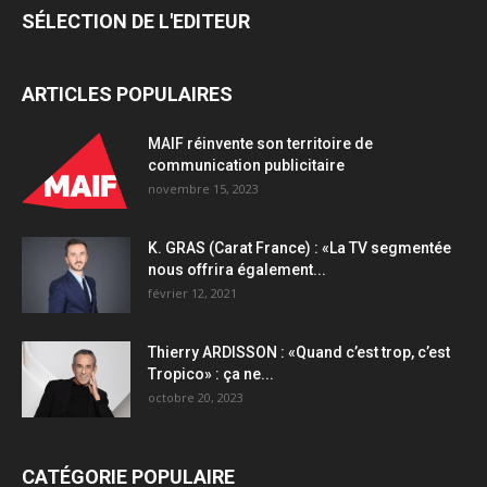
SÉLECTION DE L'EDITEUR
ARTICLES POPULAIRES
MAIF réinvente son territoire de
communication publicitaire
novembre 15, 2023
K. GRAS (Carat France) : «La TV segmentée
nous offrira également...
février 12, 2021
Thierry ARDISSON : «Quand c’est trop, c’est
Tropico» : ça ne...
octobre 20, 2023
CATÉGORIE POPULAIRE