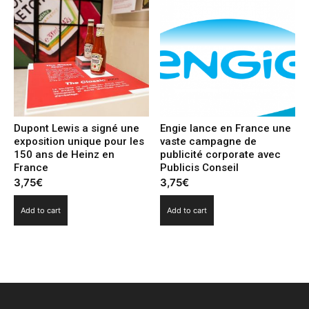
Dupont Lewis a signé une
Engie lance en France une
exposition unique pour les
vaste campagne de
150 ans de Heinz en
publicité corporate avec
France
Publicis Conseil
3,75
€
3,75
€
Add to cart
Add to cart