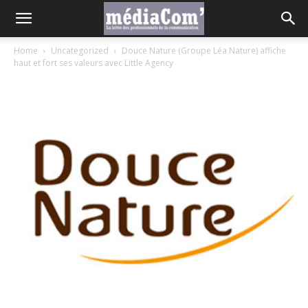
Home
Uncategorized
Douce Nature (Groupe Léa Nature) affiche
haut et fort ses valeurs avec Little Agency