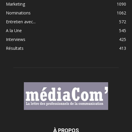
Marketing
1090
Nominations
1062
Entretien avec...
572
A la Une
545
Interviews
425
Résultats
413
À PROPOS