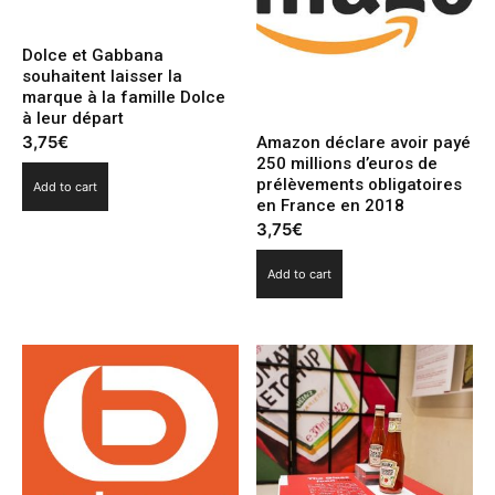
Dolce et Gabbana
souhaitent laisser la
marque à la famille Dolce
à leur départ
3,75
€
Amazon déclare avoir payé
250 millions d’euros de
prélèvements obligatoires
Add to cart
en France en 2018
3,75
€
Add to cart