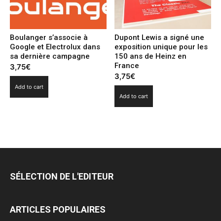
Boulanger s’associe à
Dupont Lewis a signé une
Google et Electrolux dans
exposition unique pour les
sa dernière campagne
150 ans de Heinz en
France
3,75
€
3,75
€
Add to cart
Add to cart
SÉLECTION DE L'EDITEUR
ARTICLES POPULAIRES