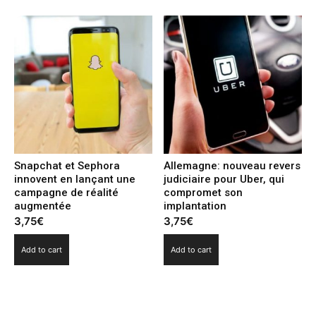
Snapchat et Sephora
Allemagne: nouveau revers
innovent en lançant une
judiciaire pour Uber, qui
campagne de réalité
compromet son
augmentée
implantation
3,75
€
3,75
€
Add to cart
Add to cart