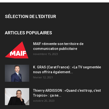
SÉLECTION DE L'EDITEUR
ARTICLES POPULAIRES
MAIF réinvente son territoire de
communication publicitaire
novembre 15, 2023
K. GRAS (Carat France) : «La TV segmentée
nous offrira également...
février 12, 2021
Thierry ARDISSON : «Quand c’est trop, c’est
Tropico» : ça ne...
octobre 20, 2023