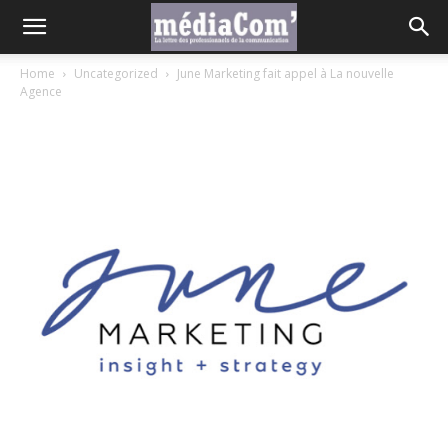
Home
Uncategorized
June Marketing fait appel à La nouvelle
Agence