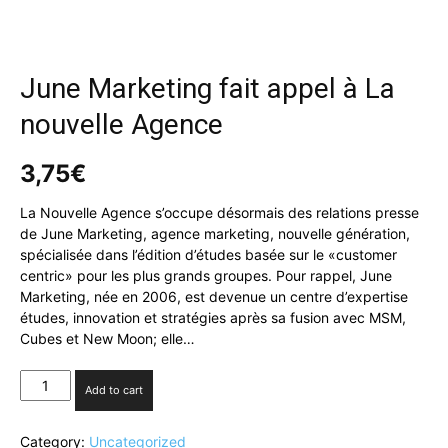
June Marketing fait appel à La
nouvelle Agence
3,75
€
La Nouvelle Agence s’occupe désormais des relations presse
de June Marketing, agence marketing, nouvelle génération,
spécialisée dans l’édition d’études basée sur le «customer
centric» pour les plus grands groupes. Pour rappel, June
Marketing, née en 2006, est devenue un centre d’expertise
études, innovation et stratégies après sa fusion avec MSM,
Cubes et New Moon; elle…
June
Add to cart
Marketing
fait
Category:
Uncategorized
appel