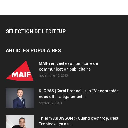
SÉLECTION DE L'EDITEUR
ARTICLES POPULAIRES
MAIF réinvente son territoire de
communication publicitaire
novembre 15, 2023
K. GRAS (Carat France) : «La TV segmentée
nous offrira également...
février 12, 2021
Thierry ARDISSON : «Quand c’est trop, c’est
Tropico» : ça ne...