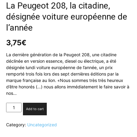
La Peugeot 208, la citadine,
désignée voiture européenne de
l’année
3,75
€
La dernière génération de la Peugeot 208, une citadine
déclinée en version essence, diesel ou électrique, a été
désignée lundi voiture européenne de l’année, un prix
remporté trois fois lors des sept dernières éditions par la
marque française au lion. «Nous sommes très très heureux
d’être honorés (…) nous allons immédiatement le faire savoir à
nos…
La
Add to cart
Peugeot
208,
Category:
Uncategorized
la
citadine,