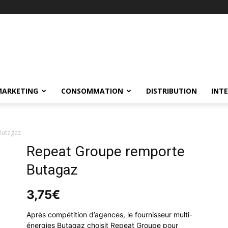
MARKETING
CONSOMMATION
DISTRIBUTION
INT
Butagaz
Repeat Groupe remporte
Butagaz
3,75
€
Après compétition d’agences, le fournisseur multi-
énergies Butagaz choisit Repeat Groupe pour