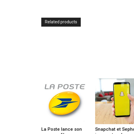
Related products
La Poste lance son
Snapchat et Seph