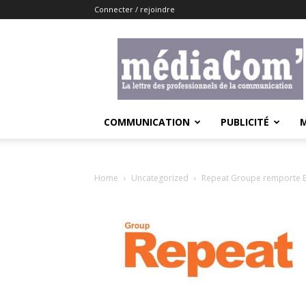
Connecter / rejoindre
Lemediacom
COMMUNICATION
PUBLICITÉ
Home
Uncategorized
Repeat Groupe remporte 