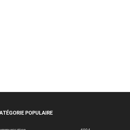
ATÉGORIE POPULAIRE
ommunication
6004