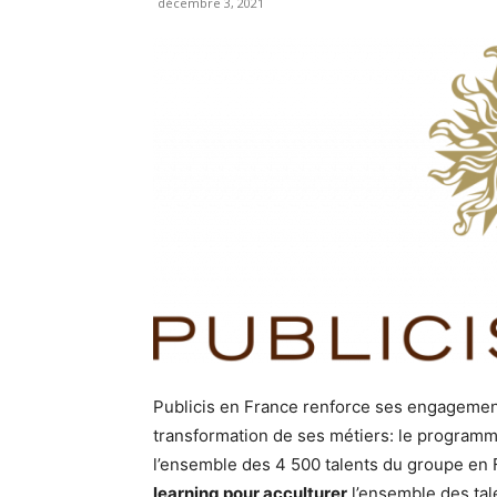
décembre 3, 2021
Publicis en France renforce ses engagemen
transformation de ses métiers: le programm
l’ensemble des 4 500 talents du groupe en 
learning pour acculturer
l’ensemble des tal