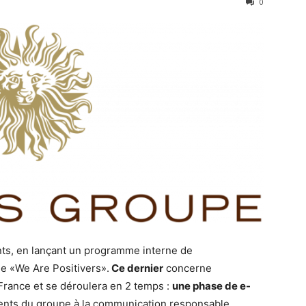
0
ts, en lançant un programme interne de
e «We Are Positivers».
Ce dernier
concerne
France et se déroulera en 2 temps :
une phase de e-
ents du groupe à la communication responsable