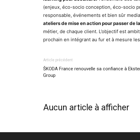
(enjeux, éco-socio conception, éco-socio p
responsable, événements et bien sûr media
ateliers de mise en action pour passer de la
métier, de chaque client. L’objectif est ambi
prochain en intégrant au fur et à mesure le
Article précédent
ŠKODA France renouvelle sa confiance à Ekste
Group
Aucun article à afficher