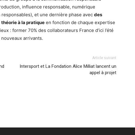
roduction, influence responsable, numérique
 responsables), et une dernière phase avec
des
 théorie à la pratique
en fonction de chaque expertise
tieux : former 70% des collaborateurs France d’ici l’été
s nouveaux arrivants.
Article suivant
nd
Intersport et La Fondation Alice Milliat lancent un
appel à projet