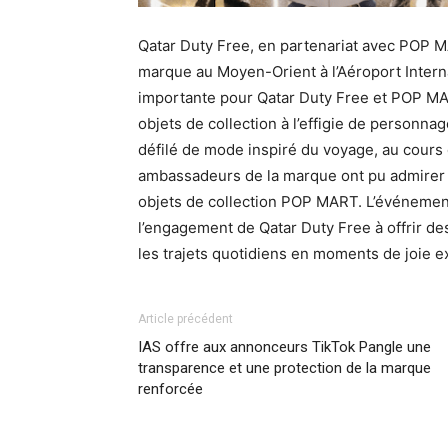
Qatar Duty Free, en partenariat avec POP MA
marque au Moyen-Orient à l’Aéroport Inter
importante pour Qatar Duty Free et POP MAR
objets de collection à l’effigie de personn
défilé de mode inspiré du voyage, au cours
ambassadeurs de la marque ont pu admirer
objets de collection POP MART. L’événement a
l’engagement de Qatar Duty Free à offrir de
les trajets quotidiens en moments de joie 
Article précédent
IAS offre aux annonceurs TikTok Pangle une
transparence et une protection de la marque
renforcée