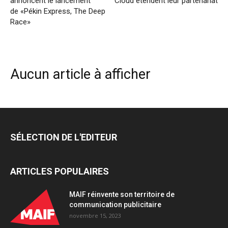
annoncent le lancement
Cloud étendent leur partenariat
de «Pékin Express, The Deep
Race»
Aucun article à afficher
SÉLECTION DE L'EDITEUR
ARTICLES POPULAIRES
MAIF réinvente son territoire de
communication publicitaire
novembre 15, 2023