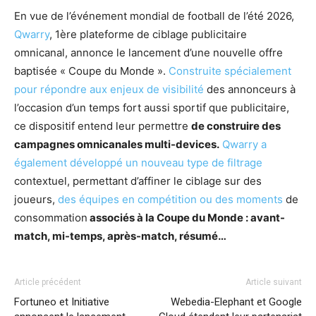
En vue de l’événement mondial de football de l’été 2026,
Qwarry
, 1ère plateforme de ciblage publicitaire
omnicanal, annonce le lancement d’une nouvelle offre
baptisée « Coupe du Monde ».
Construite spécialement
pour répondre aux enjeux de visibilité
des annonceurs à
l’occasion d’un temps fort aussi sportif que publicitaire,
ce dispositif entend leur permettre
de construire des
campagnes omnicanales multi-devices.
Qwarry a
également développé un nouveau type de filtrage
contextuel, permettant d’affiner le ciblage sur des
joueurs,
des équipes en compétition ou des moments
de
consommation
associés à la Coupe du Monde : avant-
match, mi-temps, après-match, résumé…
Article précédent
Article suivant
Fortuneo et Initiative
Webedia-Elephant et Google