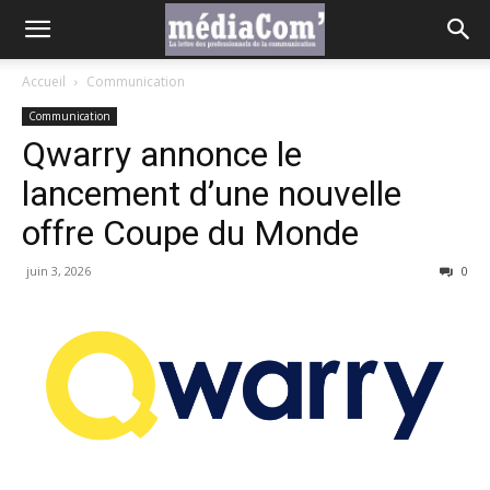
Accueil
Communication
Communication
Qwarry annonce le
lancement d’une nouvelle
offre Coupe du Monde
juin 3, 2026
0