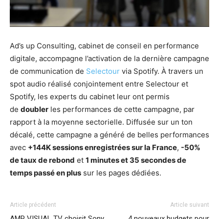
Ad’s up Consulting, cabinet de conseil en performance
digitale, accompagne l’activation de la dernière campagne
de communication de
Selectour
via Spotify. À travers un
spot audio réalisé conjointement entre Selectour et
Spotify, les experts du cabinet leur ont permis
de
doubler
les performances de cette campagne, par
rapport à la moyenne sectorielle. Diffusée sur un ton
décalé, cette campagne a généré de belles performances
avec
+144K sessions enregistrées sur la France
,
-50%
de taux de rebond
et
1 minutes et 35 secondes de
temps passé en plus
sur les pages dédiées.
Article précédent
Article suivant
AMP VISUAL TV choisit Sony
4 nouveaux budgets pour