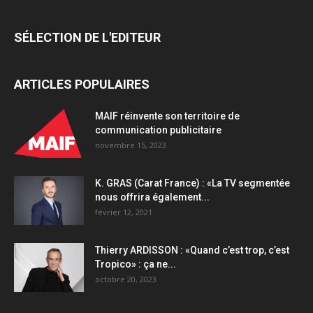
SÉLECTION DE L'EDITEUR
ARTICLES POPULAIRES
MAIF réinvente son territoire de
communication publicitaire
novembre 15, 2023
K. GRAS (Carat France) : «La TV segmentée
nous offrira également...
février 12, 2021
Thierry ARDISSON : «Quand c’est trop, c’est
Tropico» : ça ne...
octobre 20, 2023