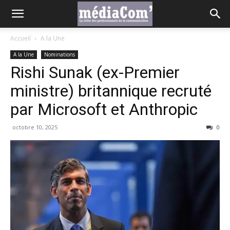
Accueil
A la Une
A la Une
Nominations
Rishi Sunak (ex-Premier
ministre) britannique recruté
par Microsoft et Anthropic
octobre 10, 2025
0