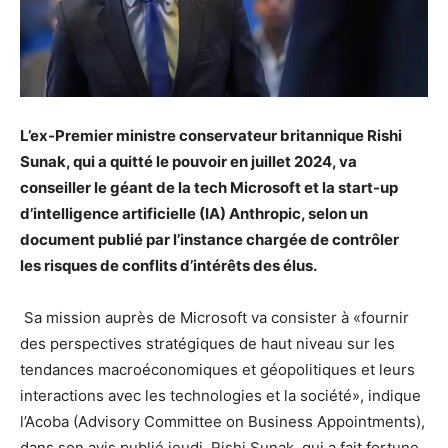
L’ex-Premier ministre conservateur britannique Rishi
Sunak, qui a quitté le pouvoir en juillet 2024, va
conseiller le géant de la tech Microsoft et la start-up
d’intelligence artificielle (IA) Anthropic, selon un
document publié par l’instance chargée de contrôler
les
risques de conflits d’intérêts des élus.
Sa mission auprès de Microsoft va consister à «fournir
des perspectives stratégiques de haut niveau sur les
tendances macroéconomiques et géopolitiques et leurs
interactions avec les technologies et la société», indique
l’Acoba (Advisory Committee on Business Appointments),
dans son avis publié jeudi. Rishi Sunak, qui a fait fortune