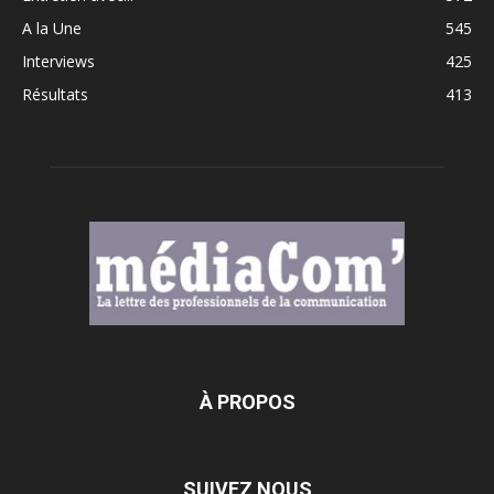
A la Une
545
Interviews
425
Résultats
413
À PROPOS
SUIVEZ NOUS