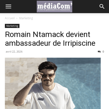
Accueil
Marketing
Marketing
Romain Ntamack devient
ambassadeur de Irripiscine
avril 22, 2026
0