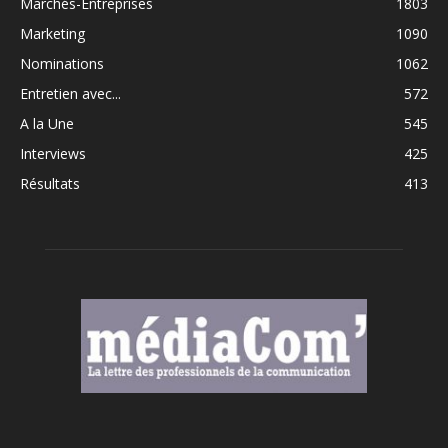
Marchés-Entreprises
1803
Marketing
1090
Nominations
1062
Entretien avec...
572
A la Une
545
Interviews
425
Résultats
413