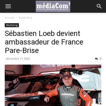
Accueil
Marketing
Marketing
Sébastien Loeb devient
ambassadeur de France
Pare-Brise
décembre 17, 2025
0