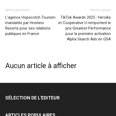
Article précédent
Article suivant
L’agence Hopscotch Tourism
TikTok Awards 2025 : Heroiks
mandatée par Hoshino
et Coopérative U remportent le
Resorts pour ses relations
prix Greatest Performance
publiques en France
pour la première activation
Alpha Search Ads en GSA
Aucun article à afficher
SÉLECTION DE L'EDITEUR
ARTICLES POPULAIRES