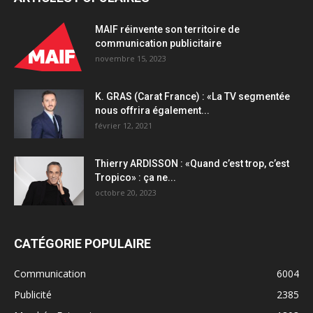
MAIF réinvente son territoire de
communication publicitaire
novembre 15, 2023
K. GRAS (Carat France) : «La TV segmentée
nous offrira également...
février 12, 2021
Thierry ARDISSON : «Quand c’est trop, c’est
Tropico» : ça ne...
octobre 20, 2023
CATÉGORIE POPULAIRE
Communication
6004
Publicité
2385