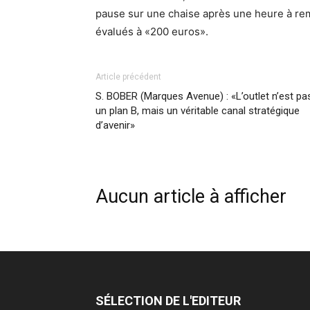
pause sur une chaise après une heure à rempl
évalués à «200 euros».
Article précédent
S. BOBER (Marques Avenue) : «L’outlet n’est pa
un plan B, mais un véritable canal stratégique
d’avenir»
Aucun article à afficher
SÉLECTION DE L'EDITEUR