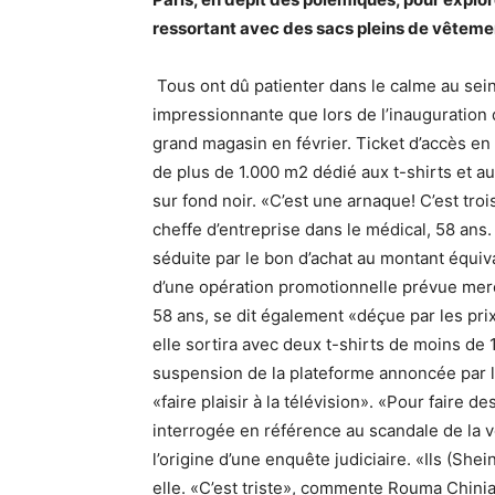
ressortant avec des sacs pleins de vêteme
Tous ont dû patienter dans le calme au sein
impressionnante que lors de l’inaugurati
grand magasin en février. Ticket d’accès en 
de plus de 1.000 m2 dédié aux t-shirts et au
sur fond noir. «C’est une arnaque! C’est troi
cheffe d’entreprise dans le médical, 58 ans
séduite par le bon d’achat au montant équiv
d’une opération promotionnelle prévue mer
58 ans, se dit également «déçue par les prix»
elle sortira avec deux t-shirts de moins de 
suspension de la plateforme annoncée par l
«faire plaisir à la télévision». «Pour faire d
interrogée en référence au scandale de la 
l’origine d’une enquête judiciaire. «Ils (Shein)
elle. «C’est triste», commente Rouma Chiniah