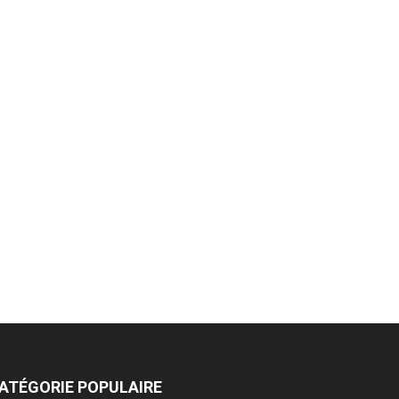
ATÉGORIE POPULAIRE