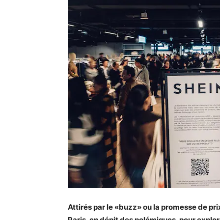
Attirés par le «buzz» ou la promesse de pri
Paris, en dépit des polémiques, pour explor