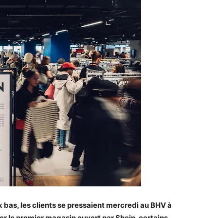
x bas, les clients se pressaient mercredi au BHV à
er le premier magasin ouvert par Shein, certains