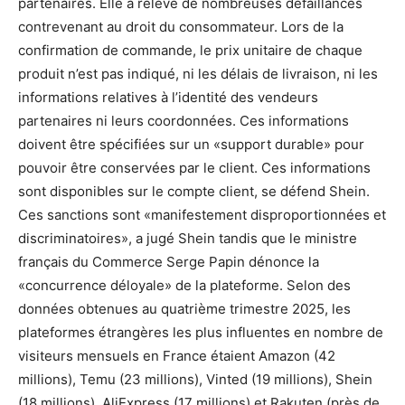
partenaires. Elle a relevé de nombreuses défaillances
contrevenant au droit du consommateur. Lors de la
confirmation de commande, le prix unitaire de chaque
produit n’est pas indiqué, ni les délais de livraison, ni les
informations relatives à l’identité des vendeurs
partenaires ni leurs coordonnées. Ces informations
doivent être spécifiées sur un «support durable» pour
pouvoir être conservées par le client. Ces informations
sont disponibles sur le compte client, se défend Shein.
Ces sanctions sont «manifestement disproportionnées et
discriminatoires», a jugé Shein tandis que le ministre
français du Commerce Serge Papin dénonce la
«concurrence déloyale» de la plateforme. Selon des
données obtenues au quatrième trimestre 2025, les
plateformes étrangères les plus influentes en nombre de
visiteurs mensuels en France étaient Amazon (42
millions), Temu (23 millions), Vinted (19 millions), Shein
(18 millions), AliExpress (17 millions) et Rakuten (près de