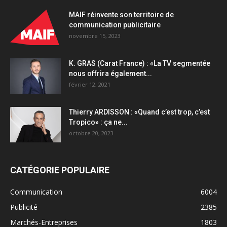
MAIF réinvente son territoire de
communication publicitaire
novembre 15, 2023
K. GRAS (Carat France) : «La TV segmentée
nous offrira également...
février 12, 2021
Thierry ARDISSON : «Quand c’est trop, c’est
Tropico» : ça ne...
octobre 20, 2023
CATÉGORIE POPULAIRE
Communication
6004
Publicité
2385
Marchés-Entreprises
1803