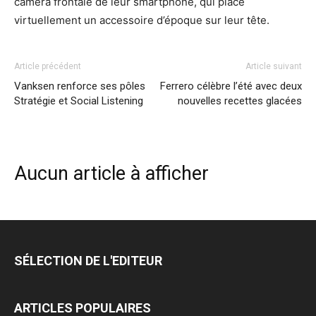
caméra frontale de leur smartphone, qui place
virtuellement un accessoire d’époque sur leur tête.
Article précédent
Article suivant
Vanksen renforce ses pôles
Ferrero célèbre l’été avec deux
Stratégie et Social Listening
nouvelles recettes glacées
Aucun article à afficher
SÉLECTION DE L'EDITEUR
ARTICLES POPULAIRES