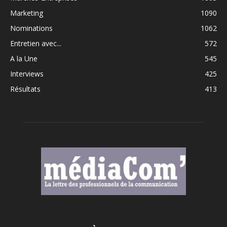
Marketing
1090
Nominations
1062
Entretien avec...
572
A la Une
545
Interviews
425
Résultats
413