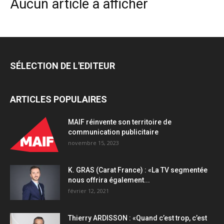
Aucun article à afficher
SÉLECTION DE L'EDITEUR
ARTICLES POPULAIRES
MAIF réinvente son territoire de
communication publicitaire
novembre 15, 2023
K. GRAS (Carat France) : «La TV segmentée
nous offrira également...
février 12, 2021
Thierry ARDISSON : «Quand c’est trop, c’est