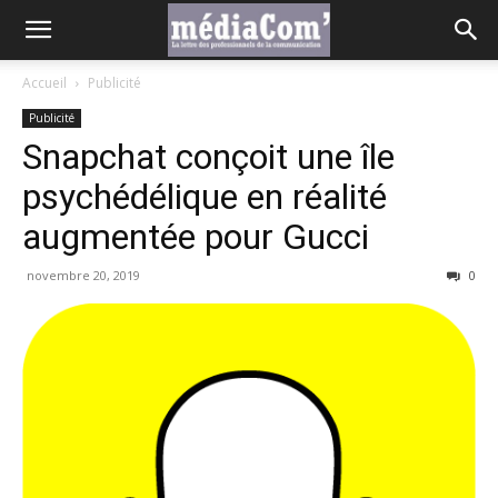
Accueil
Publicité
Publicité
Snapchat conçoit une île
psychédélique en réalité
augmentée pour Gucci
novembre 20, 2019
0