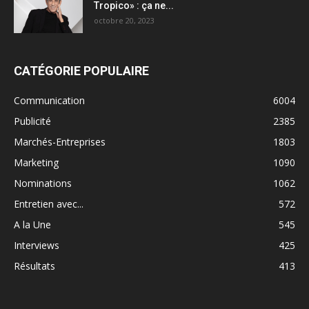
Tropico» : ça ne...
octobre 20, 2023
CATÉGORIE POPULAIRE
Communication
6004
Publicité
2385
Marchés-Entreprises
1803
Marketing
1090
Nominations
1062
Entretien avec...
572
A la Une
545
Interviews
425
Résultats
413