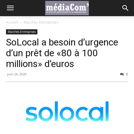
Accueil
Marchés-Entreprises
Marchés-Entreprises
SoLocal a besoin d’urgence
d’un prêt de «80 à 100
millions» d’euros
juin 26, 2020
0