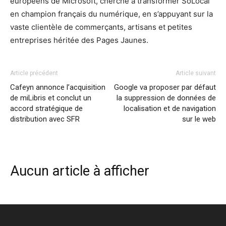
européens de Microsoft, cherche à transformer SoLocal
en champion français du numérique, en s’appuyant sur la
vaste clientèle de commerçants, artisans et petites
entreprises héritée des Pages Jaunes.
Article précédent
Article suivant
Cafeyn annonce l’acquisition
Google va proposer par défaut
de miLibris et conclut un
la suppression de données de
accord stratégique de
localisation et de navigation
distribution avec SFR
sur le web
Aucun article à afficher