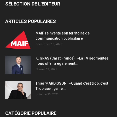
SÉLECTION DE L'EDITEUR
ARTICLES POPULAIRES
MAIF réinvente son territoire de
communication publicitaire
novembre 15, 2023
K. GRAS (Carat France) : «La TV segmentée
nous offrira également...
février 12, 2021
Thierry ARDISSON : «Quand c’est trop, c’est
Tropico» : ça ne...
octobre 20, 2023
CATÉGORIE POPULAIRE