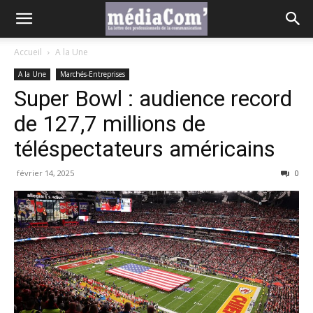
Accueil
A la Une
A la Une
Marchés-Entreprises
Super Bowl : audience record
de 127,7 millions de
téléspectateurs américains
février 14, 2025
0