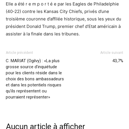
Elle a été r e m p o r t é e par les Eagles de Philadelphie
(40-22) contre les Kansas City Chiefs, privés d’une
troisième couronne d’affilée historique, sous les yeux du
président Donald Trump, premier chef d’Etat américain à
assister à la finale dans les tribunes.
Article précédent
Article suivant
C. MARIAT (Ogilvy) : «La plus
43,7%
grosse source d’inquiétude
pour les clients réside dans le
choix des bons ambassadeurs
et dans les potentiels risques
qu’ils représentent ou
pourraient représenter»
Aucun article à afficher