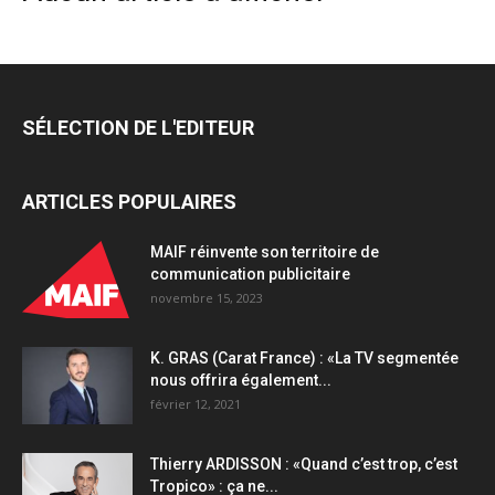
SÉLECTION DE L'EDITEUR
ARTICLES POPULAIRES
MAIF réinvente son territoire de
communication publicitaire
novembre 15, 2023
K. GRAS (Carat France) : «La TV segmentée
nous offrira également...
février 12, 2021
Thierry ARDISSON : «Quand c’est trop, c’est
Tropico» : ça ne...