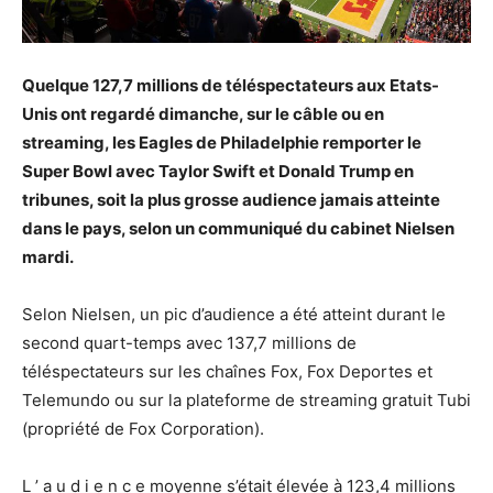
Quelque 127,7 millions de téléspectateurs aux Etats-
Unis ont regardé dimanche, sur le câble ou en
streaming, les Eagles de Philadelphie remporter le
Super Bowl avec Taylor Swift et Donald Trump en
tribunes, soit la plus grosse audience jamais atteinte
dans le pays, selon un communiqué du cabinet Nielsen
mardi.
Selon Nielsen, un pic d’audience a été atteint durant le
second quart-temps avec 137,7 millions de
téléspectateurs sur les chaînes Fox, Fox Deportes et
Telemundo ou sur la plateforme de streaming gratuit Tubi
(propriété de Fox Corporation).
L ’ a u d i e n c e moyenne s’était élevée à 123,4 millions