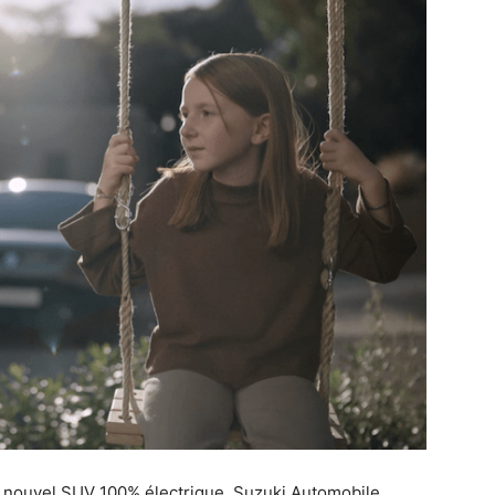
n nouvel SUV 100% électrique, Suzuki Automobile