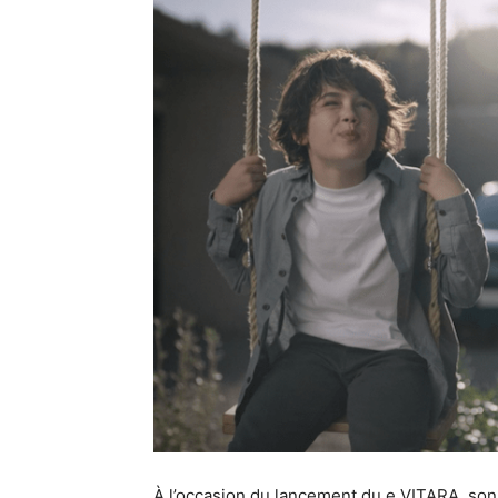
À l’occasion du lancement du e VITARA, so