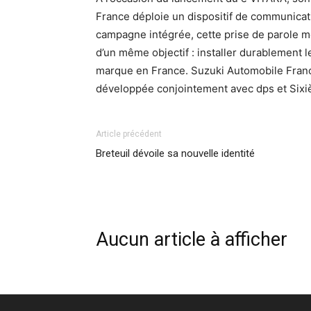
France déploie un dispositif de communica
campagne intégrée, cette prise de parole m
d’un même objectif : installer durablement
marque en France. Suzuki Automobile Franc
développée conjointement avec dps et Six
Article précédent
Breteuil dévoile sa nouvelle identité
Aucun article à afficher