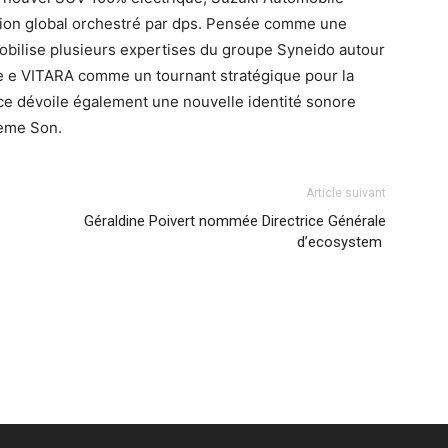
tion global orchestré par dps. Pensée comme une
obilise plusieurs expertises du groupe Syneido autour
 le e VITARA comme un tournant stratégique pour la
e dévoile également une nouvelle identité sonore
ième Son.
Article suivant
Géraldine Poivert nommée Directrice Générale
d’ecosystem