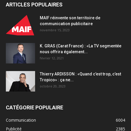
ARTICLES POPULAIRES
MAIF réinvente son territoire de
communication publicitaire
novembre 15, 2023
K. GRAS (Carat France) : «La TV segmentée
nous offrira également...
février 12, 2021
Thierry ARDISSON : «Quand c’est trop, c’est
Tropico» : ça ne...
octobre 20, 2023
CATÉGORIE POPULAIRE
Communication
6004
Publicité
2385