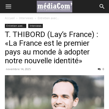
Accueil
Interviews
Entretien avec...
Entretien avec...
Interviews
T. THIBORD (Lay’s France) :
«La France est le premier
pays au monde à adopter
notre nouvelle identité»
novembre 14, 2025
0