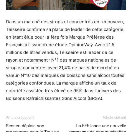
Dans un marché des sirops et concentrés en renouveau,
Teisseire confirme sa place de leader de cette catégorie
en étant élue pour la 1ère fois Marque Préférée des
Français à l’issue d’une étude
OpinionWay. Avec
21,5
millions de litres
vendus, Teisseire est leader de ce
rayon et notamment : N°1
des marques nationales de
sirop et concentrés avec
21,4% de parts de marché en
,
valeur
N°10 des marques de boissons sans alcool toutes
catégories confondues. La marque affiche un
taux de
notoriété assistée très élevé de 95%
dans l’univers des
Boissons Rafraîchissantes Sans Alcool (BRSA).
Article précédent
Article suivant
Senseo déploie son
La FFE lance une nouvelle
programme pour le Tour de
campagne de communication