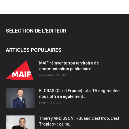
SÉLECTION DE L'EDITEUR
ARTICLES POPULAIRES
MAIF réinvente son territoire de
communication publicitaire
novembre 15, 2023
K. GRAS (Carat France) : «La TV segmentée
nous offrira également...
février 12, 2021
Thierry ARDISSON : «Quand c’est trop, c’est
Tropico» : ça ne...