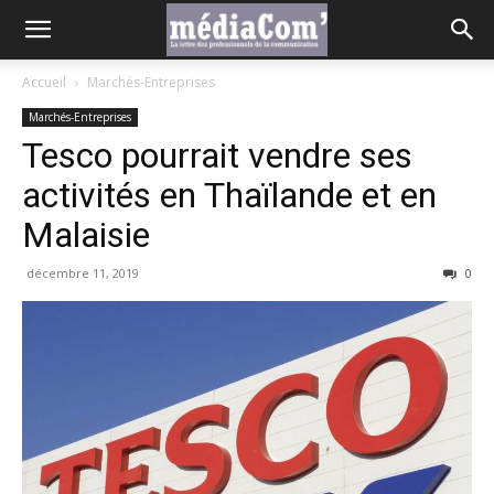
Accueil
Marchés-Entreprises
Marchés-Entreprises
Tesco pourrait vendre ses
activités en Thaïlande et en
Malaisie
décembre 11, 2019
0