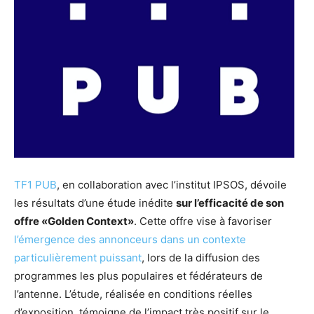
TF1 PUB
, en collaboration avec l’institut IPSOS, dévoile
les résultats d’une étude inédite
sur l’efficacité de son
offre «Golden Context»
. Cette offre vise à
favoriser
l’émergence des annonceurs dans un contexte
particulièrement puissant
, lors de la diffusion des
programmes les plus populaires et fédérateurs de
l’antenne. L’étude, réalisée en conditions réelles
d’exposition, témoigne de l’impact très positif sur le