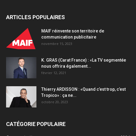
ARTICLES POPULAIRES
MAIF réinvente son territoire de
communication publicitaire
novembre 15, 2023
K. GRAS (Carat France) : «La TV segmentée
nous offrira également...
février 12, 2021
Thierry ARDISSON : «Quand c’est trop, c’est
Tropico» : ça ne...
octobre 20, 2023
CATÉGORIE POPULAIRE