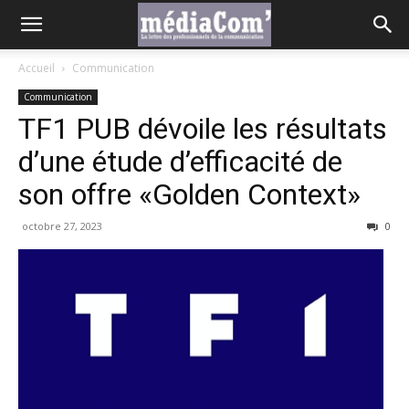
Accueil
Communication
Communication
TF1 PUB dévoile les résultats
d’une étude d’efficacité de
son offre «Golden Context»
octobre 27, 2023
0