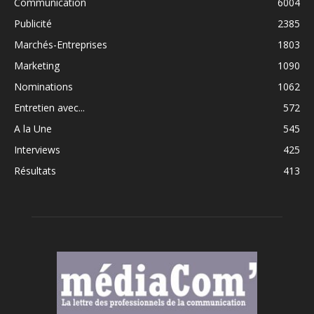
Communication
6004
Publicité
2385
Marchés-Entreprises
1803
Marketing
1090
Nominations
1062
Entretien avec...
572
A la Une
545
Interviews
425
Résultats
413