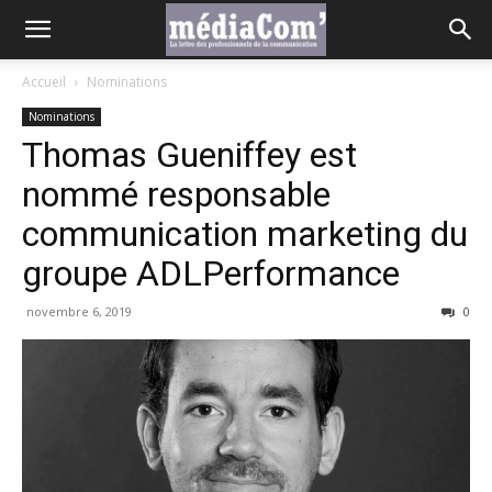
Accueil
Nominations
Nominations
Thomas Gueniffey est
nommé responsable
communication marketing du
groupe ADLPerformance
novembre 6, 2019
0