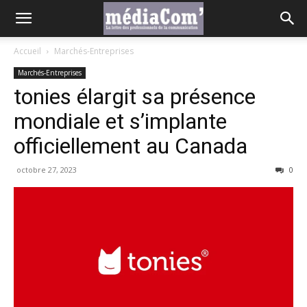
Accueil
Marchés-Entreprises
Marchés-Entreprises
tonies élargit sa présence
mondiale et s’implante
officiellement au Canada
octobre 27, 2023
0