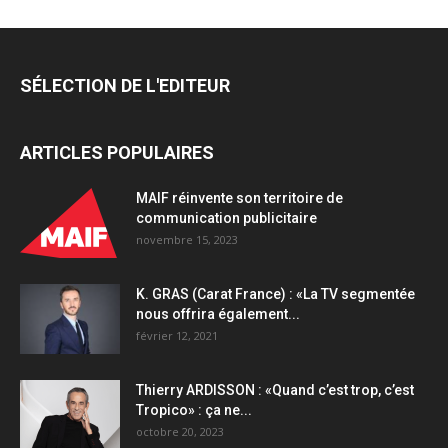
SÉLECTION DE L'EDITEUR
ARTICLES POPULAIRES
MAIF réinvente son territoire de
communication publicitaire
novembre 15, 2023
K. GRAS (Carat France) : «La TV segmentée
nous offrira également...
février 12, 2021
Thierry ARDISSON : «Quand c’est trop, c’est
Tropico» : ça ne...
octobre 20, 2023