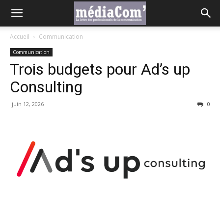
Accueil
Communication
Communication
Trois budgets pour Ad’s up
Consulting
juin 12, 2026
0