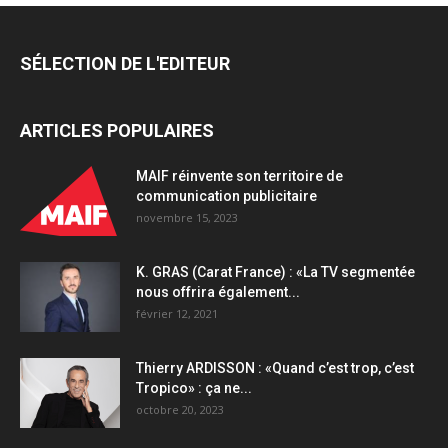
SÉLECTION DE L'EDITEUR
ARTICLES POPULAIRES
MAIF réinvente son territoire de
communication publicitaire
novembre 15, 2023
K. GRAS (Carat France) : «La TV segmentée
nous offrira également...
février 12, 2021
Thierry ARDISSON : «Quand c’est trop, c’est
Tropico» : ça ne...
octobre 20, 2023