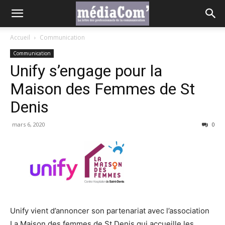
Accueil
Communication
Communication
Unify s’engage pour la
Maison des Femmes de St
Denis
mars 6, 2020
0
Unify vient d’annoncer son partenariat avec l’association
La Maison des femmes de St Denis qui accueille les