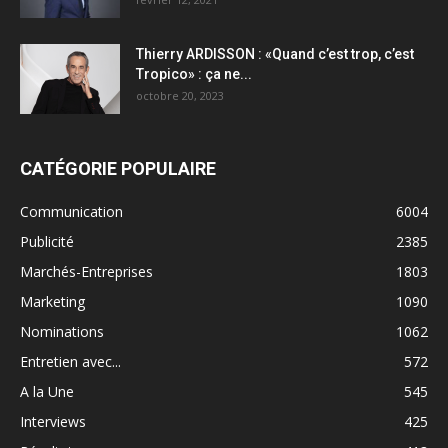
Thierry ARDISSON : «Quand c’est trop, c’est
Tropico» : ça ne...
octobre 20, 2023
CATÉGORIE POPULAIRE
Communication
6004
Publicité
2385
Marchés-Entreprises
1803
Marketing
1090
Nominations
1062
Entretien avec...
572
A la Une
545
Interviews
425