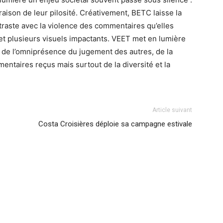
raison de leur pilosité. Créativement, BETC laisse la
ntraste avec la violence des commentaires qu’elles
et plusieurs visuels impactants. VEET met en lumière
e de l’omniprésence du jugement des autres, de la
ntaires reçus mais surtout de la diversité et la
Article suivant
Costa Croisières déploie sa campagne estivale