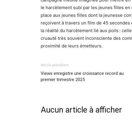
le harcèlement subi par les jeunes filles en 
place aux jeunes filles dont la jeunesse co
reçoivent à travers
un film de 45 secondes
la réalité du harcèlement lié aux poils
: cell
cruauté très souvent inconsciente des comme
proximité de leurs émetteurs.
Article précédent
Views enregistre une croissance record au
premier trimestre 2025
Aucun article à afficher