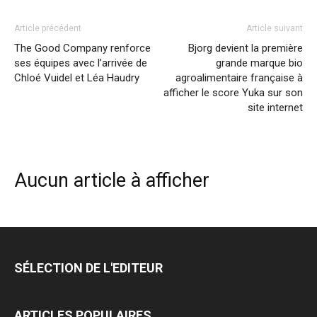
Article précédent
Article suivant
The Good Company renforce
Bjorg devient la première
ses équipes avec l’arrivée de
grande marque bio
Chloé Vuidel et Léa Haudry
agroalimentaire française à
afficher le score Yuka sur son
site internet
Aucun article à afficher
SÉLECTION DE L'EDITEUR
ARTICLES POPULAIRES