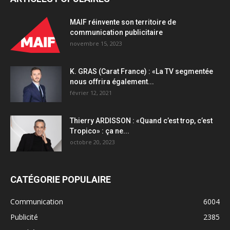
MAIF réinvente son territoire de
communication publicitaire
novembre 15, 2023
K. GRAS (Carat France) : «La TV segmentée
nous offrira également...
février 12, 2021
Thierry ARDISSON : «Quand c’est trop, c’est
Tropico» : ça ne...
octobre 20, 2023
CATÉGORIE POPULAIRE
Communication
6004
Publicité
2385