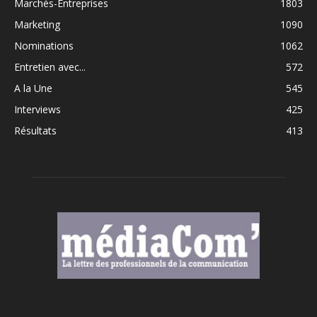
Marchés-Entreprises
1803
Marketing
1090
Nominations
1062
Entretien avec...
572
A la Une
545
Interviews
425
Résultats
413