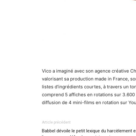
Vico a imaginé avec son agence créative 
valorisant sa production made in France, son
listes d’ingrédients courtes, à travers un t
comprend 5 affiches en rotations sur 3.600 
diffusion de 4 mini-films en rotation sur Y
Article précédent
Babbel dévoile le petit lexique du harcèlement 