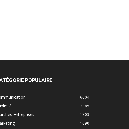
ATÉGORIE POPULAIRE
ommunication
6004
blicité
2385
rchés-Entreprises
1803
arketing
1090