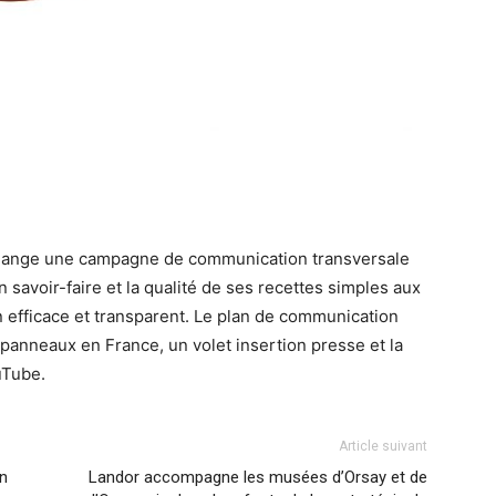
Change une campagne de communication transversale
 savoir-faire et la qualité de ses recettes simples aux
on efficace et transparent. Le plan de communication
panneaux en France, un volet insertion presse et la
ouTube.
Article suivant
en
Landor accompagne les musées d’Orsay et de