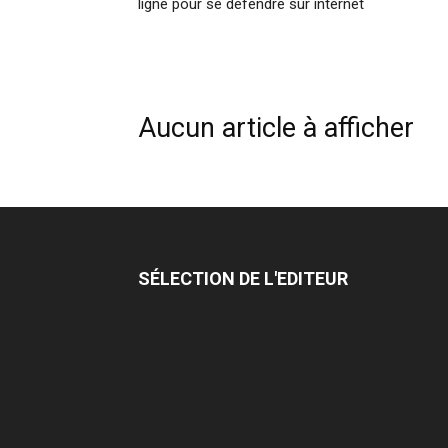
ligne pour se défendre sur internet
Aucun article à afficher
SÉLECTION DE L'EDITEUR