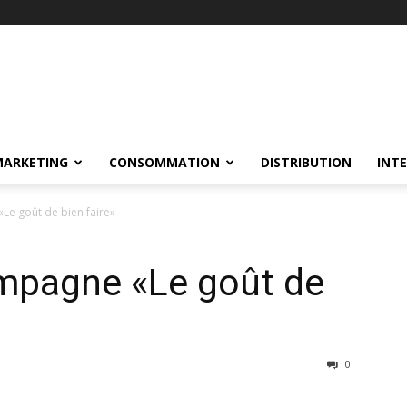
MARKETING
CONSOMMATION
DISTRIBUTION
INT
Le goût de bien faire»
ampagne «Le goût de
0