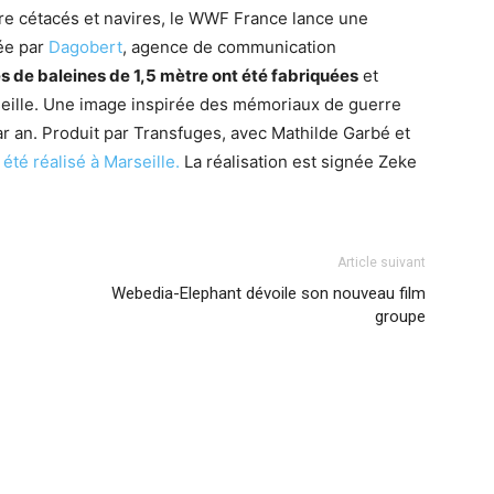
ntre cétacés et navires, le WWF France lance une
ée par
Dagobert
, agence de communication
s de baleines de 1,5 mètre ont été fabriquées
et
seille. Une image inspirée des mémoriaux de guerre
r an. Produit par Transfuges, avec Mathilde Garbé et
été réalisé à Marseille.
La réalisation est signée Zeke
Article suivant
Webedia-Elephant dévoile son nouveau film
groupe