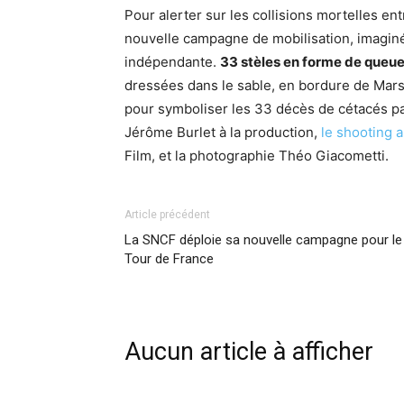
Pour alerter sur les collisions mortelles e
nouvelle campagne de mobilisation, imagin
indépendante.
33 stèles en forme de queue
dressées dans le sable, en bordure de Mar
pour symboliser les 33 décès de cétacés pa
Jérôme Burlet à la production,
le shooting a 
Film, et la photographie Théo Giacometti.
Article précédent
La SNCF déploie sa nouvelle campagne pour le
Tour de France
Aucun article à afficher