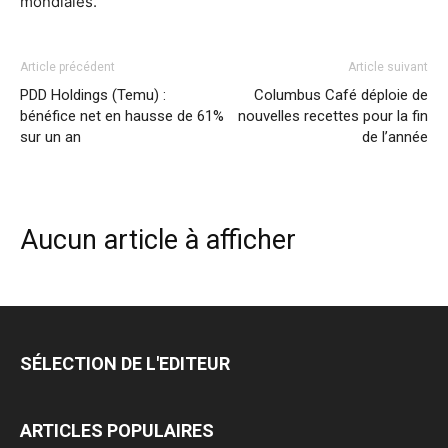
mondiales.
Article précédent
Article suivant
PDD Holdings (Temu) :
Columbus Café déploie de
bénéfice net en hausse de 61%
nouvelles recettes pour la fin
sur un an
de l’année
Aucun article à afficher
SÉLECTION DE L'EDITEUR
ARTICLES POPULAIRES