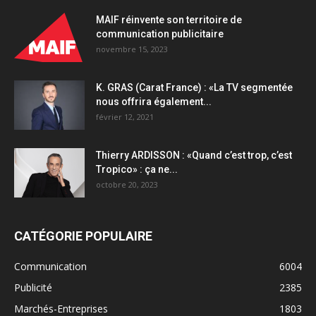
MAIF réinvente son territoire de
communication publicitaire
novembre 15, 2023
K. GRAS (Carat France) : «La TV segmentée
nous offrira également...
février 12, 2021
Thierry ARDISSON : «Quand c’est trop, c’est
Tropico» : ça ne...
octobre 20, 2023
CATÉGORIE POPULAIRE
Communication
6004
Publicité
2385
Marchés-Entreprises
1803