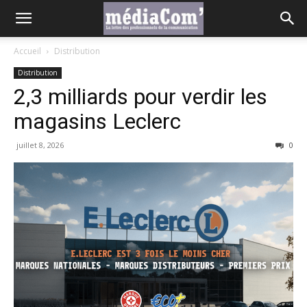
Accueil
Distribution
Distribution
2,3 milliards pour verdir les
magasins Leclerc
juillet 8, 2026
0