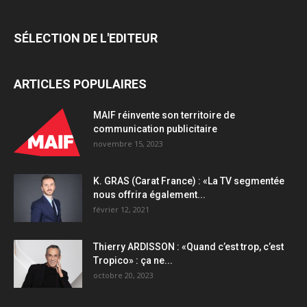
SÉLECTION DE L'EDITEUR
ARTICLES POPULAIRES
MAIF réinvente son territoire de
communication publicitaire
novembre 15, 2023
K. GRAS (Carat France) : «La TV segmentée
nous offrira également...
février 12, 2021
Thierry ARDISSON : «Quand c’est trop, c’est
Tropico» : ça ne...
octobre 20, 2023