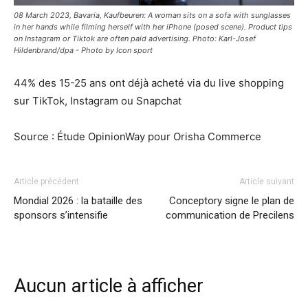
08 March 2023, Bavaria, Kaufbeuren: A woman sits on a sofa with sunglasses
in her hands while filming herself with her iPhone (posed scene). Product tips
on Instagram or Tiktok are often paid advertising. Photo: Karl-Josef
Hildenbrand/dpa - Photo by Icon sport
44% des 15-25 ans ont déjà acheté via du live shopping
sur TikTok, Instagram ou Snapchat
Source : Étude OpinionWay pour Orisha Commerce
Article précédent
Article suivant
Mondial 2026 : la bataille des
Conceptory signe le plan de
sponsors s’intensifie
communication de Precilens
Aucun article à afficher