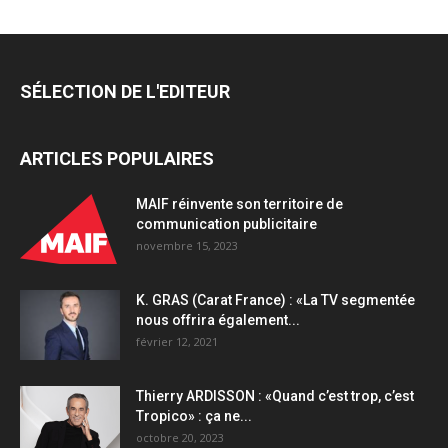
SÉLECTION DE L'EDITEUR
ARTICLES POPULAIRES
MAIF réinvente son territoire de
communication publicitaire
novembre 15, 2023
K. GRAS (Carat France) : «La TV segmentée
nous offrira également...
février 12, 2021
Thierry ARDISSON : «Quand c’est trop, c’est
Tropico» : ça ne...
octobre 20, 2023