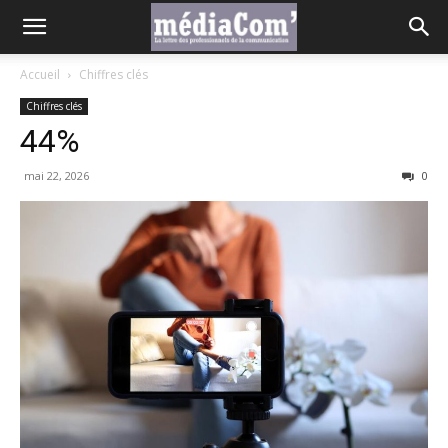
Accueil
Chiffres clés
Chiffres clés
44%
mai 22, 2026
0