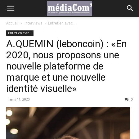
Accueil
Interviews
Entretien avec...
Entretien avec...
A.QUEMIN (leboncoin) : «En
2020, nous proposons une
nouvelle plateforme de
marque et une nouvelle
identité visuelle»
mars 11, 2020
0