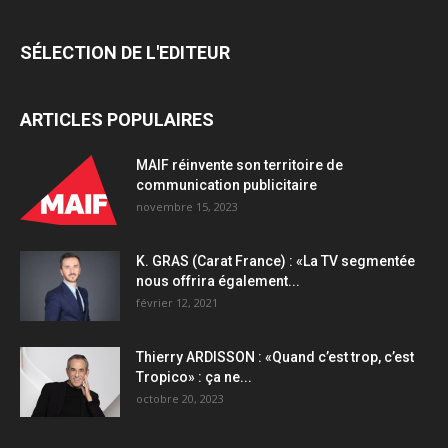
SÉLECTION DE L'EDITEUR
ARTICLES POPULAIRES
MAIF réinvente son territoire de
communication publicitaire
novembre 15, 2023
K. GRAS (Carat France) : «La TV segmentée
nous offrira également...
février 12, 2021
Thierry ARDISSON : «Quand c’est trop, c’est
Tropico» : ça ne...
octobre 20, 2023