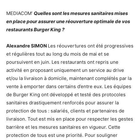
MEDIACOM’
Quelles sont les mesures sanitaires mises
en place pour assurer une réouverture optimale de vos
restaurants Burger King ?
Alexandre SIMON
Les réouvertures ont été progressives
et régulières tout au long du mois de mai et se
poursuivent en juin. Les restaurants ont repris une
activité en proposant uniquement un service au drive
et/ou la livraison à domicile, maintenant complétés par la
vente à emporter dans certains d’entre eux. Les équipes
de Burger King ont développé et testé des protocoles
sanitaires drastiquement renforcés pour assurer la
protection de tous : salariés, clients et partenaires de
livraison. Tout est mis en place pour respecter les gestes
barrière et les mesures sanitaires en vigueur. Cette
protection de tous est une priorité. Pour souligner