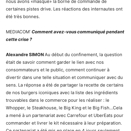
nous avons «masqué» la borne de commande de
certaines pistes drive. Les réactions des internautes ont
été très bonnes.
MEDIACOM’
Comment avez-vous communiqué pendant
cette crise ?
Alexandre SIMON
Au début du confinement, la question
était de savoir comment garder le lien avec nos
consommateurs et le public, comment continuer à
divertir dans une telle situation et communiquer avec du
sens. La réponse a été de partager la recette de certains
de nos burgers iconiques avec la liste des ingrédients
trouvables dans le commerce pour les réaliser : le
Whopper, le Steakhouse, le Big King et le Big Fish…Cela
a mené à un partenariat avec Carrefour et UberEats pour
commander et livrer le kit nécessaire à leur préparation.
Ce partenariat a été mis en place en 4 jours seulement.