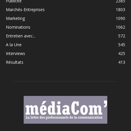
Publicité
2385
Marchés-Entreprises
1803
Marketing
1090
Nominations
1062
Entretien avec...
572
A la Une
545
Interviews
425
Résultats
413