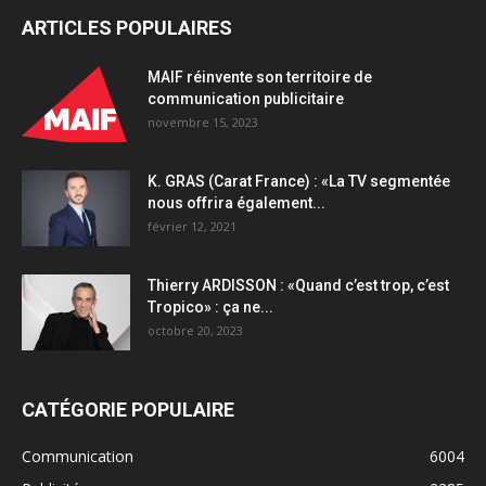
ARTICLES POPULAIRES
MAIF réinvente son territoire de
communication publicitaire
novembre 15, 2023
K. GRAS (Carat France) : «La TV segmentée
nous offrira également...
février 12, 2021
Thierry ARDISSON : «Quand c’est trop, c’est
Tropico» : ça ne...
octobre 20, 2023
CATÉGORIE POPULAIRE
Communication
6004