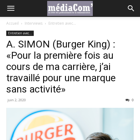
Accueil
Interviews
Entretien avec...
Entretien avec...
A. SIMON (Burger King) :
«Pour la première fois au
cours de ma carrière, j’ai
travaillé pour une marque
sans activité»
juin 2, 2020
0