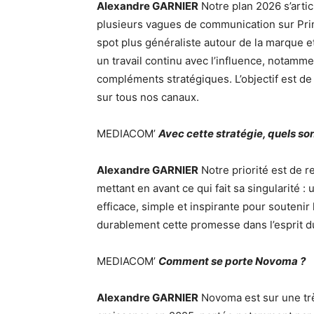
Alexandre GARNIER
Notre plan 2026 s’artic
plusieurs vagues de communication sur Pri
spot plus généraliste autour de la marque e
un travail continu avec l’influence, nota
compléments stratégiques. L’objectif est d
sur tous nos canaux.
MEDIACOM’
Avec cette stratégie, quels son
Alexandre GARNIER
Notre priorité est de r
mettant en avant ce qui fait sa singularité
efficace, simple et inspirante pour soutenir
durablement cette promesse dans l’esprit du
MEDIACOM’
Comment se porte Novoma ?
Alexandre GARNIER
Novoma est sur une tr