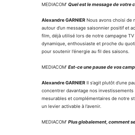
MEDIACOM’
Quel est le message de votre 
Alexandre GARNIER
Nous avons choisi de m
autour d’un message saisonnier positif et a
film, déjà utilisé lors de notre campagne T
dynamique, enthousiaste et proche du quoti
pour soutenir l’énergie au fil des saisons.
MEDIACOM’
Est-ce une pause de vos campa
Alexandre GARNIER
Il s’agit plutôt d’une
concentrer davantage nos investissements su
mesurables et complémentaires de notre s
un levier activable à l’avenir.
MEDIACOM’
Plus globalement, comment se