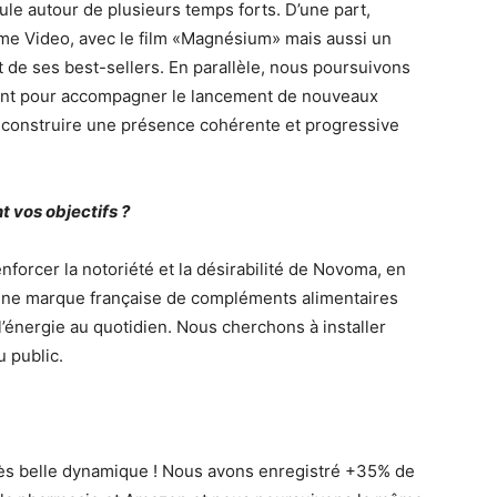
ule autour de plusieurs temps forts. D’une part,
me Video, avec le film «Magnésium» mais aussi un
t de ses best-sellers. En parallèle, nous poursuivons
mment pour accompagner le lancement de nouveaux
e construire une présence cohérente et progressive
t vos objectifs ?
enforcer la notoriété et la désirabilité de Novoma, en
 : une marque française de compléments alimentaires
 l’énergie au quotidien. Nous cherchons à installer
 public.
ès belle dynamique ! Nous avons enregistré +35% de