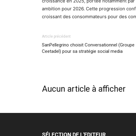
croissance en 2025, portée notamment par
ambition pour 2026. Cette progression confi
croissant des consommateurs pour des compl
Article précédent
SanPellegrino choisit Conversationnel (Groupe
Ceetadel) pour sa stratégie social media
Aucun article à afficher
SÉLECTION DE L'EDITEUR