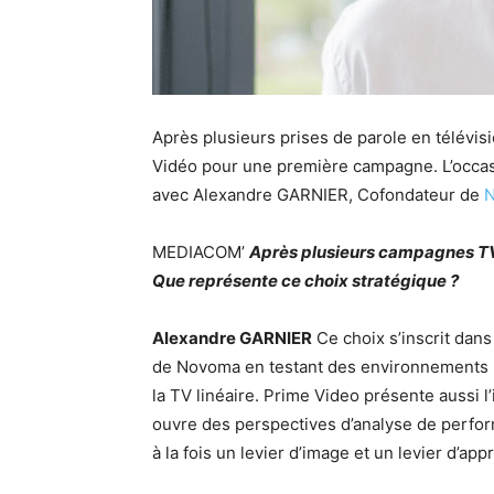
Après plusieurs prises de parole en télévis
Vidéo pour une première campagne. L’occas
avec Alexandre GARNIER, Cofondateur de
MEDIACOM’
Après plusieurs campagnes TV,
Que représente ce choix stratégique ?
Alexandre GARNIER
Ce choix s’inscrit dan
de Novoma en testant des environnements mé
la TV linéaire. Prime Video présente aussi 
ouvre des perspectives d’analyse de perfor
à la fois un levier d’image et un levier d’a