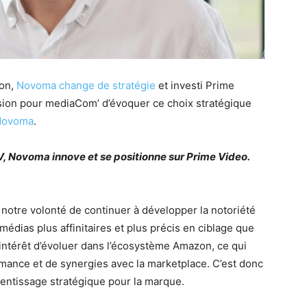
ion,
Novoma change de stratégie
et investi Prime
ion pour mediaCom’ d’évoquer ce choix stratégique
Novoma
.
 Novoma innove et se positionne sur Prime Video.
s notre volonté de continuer à développer la notoriété
dias plus affinitaires et plus précis en ciblage que
l’intérêt d’évoluer dans l’écosystème Amazon, ce qui
mance et de synergies avec la marketplace. C’est donc
pprentissage stratégique pour la marque.