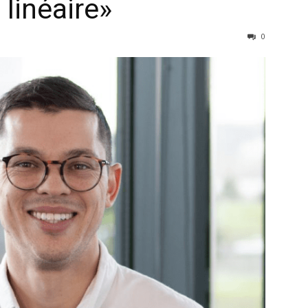
 linéaire»
0