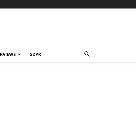
ERVIEWS
GDPR
..