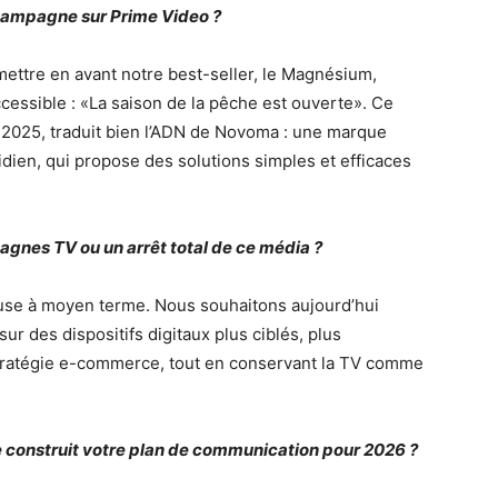
campagne sur Prime Video ?
ettre en avant notre best-seller, le Magnésium,
ccessible : «La saison de la pêche est ouverte». Ce
V 2025, traduit bien l’ADN de Novoma : une marque
dien, qui propose des solutions simples et efficaces
gnes TV ou un arrêt total de ce média ?
 pause à moyen terme. Nous souhaitons aujourd’hui
r des dispositifs digitaux plus ciblés, plus
tratégie e-commerce, tout en conservant la TV comme
 construit votre plan de communication pour 2026 ?