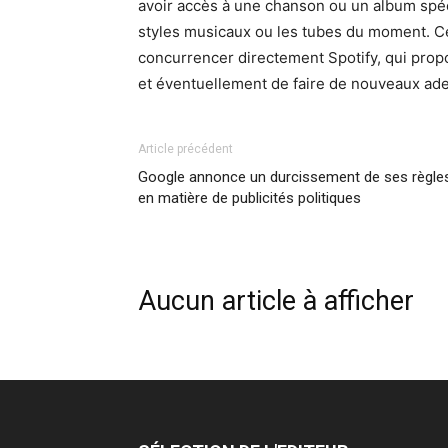
avoir accès à une chanson ou un album spéc
styles musicaux ou les tubes du moment. C
concurrencer directement Spotify, qui pro
et éventuellement de faire de nouveaux ad
Article précédent
Google annonce un durcissement de ses règle
en matière de publicités politiques
Aucun article à afficher