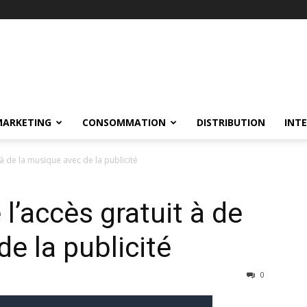
MARKETING
CONSOMMATION
DISTRIBUTION
INT
 de la musique avec de la publicité
’accès gratuit à de
e la publicité
0