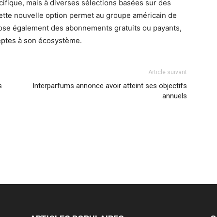
ifique, mais à diverses sélections basées sur des
ette nouvelle option permet au groupe américain de
pose également des abonnements gratuits ou payants,
eptes à son écosystème.
Article suivant
s
Interparfums annonce avoir atteint ses objectifs
annuels