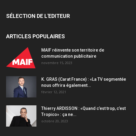
SÉLECTION DE L'EDITEUR
ARTICLES POPULAIRES
MAIF réinvente son territoire de
communication publicitaire
novembre 15, 2023
K. GRAS (Carat France) : «La TV segmentée
nous offrira également...
février 12, 2021
Thierry ARDISSON : «Quand c’est trop, c’est
Tropico» : ça ne...
octobre 20, 2023