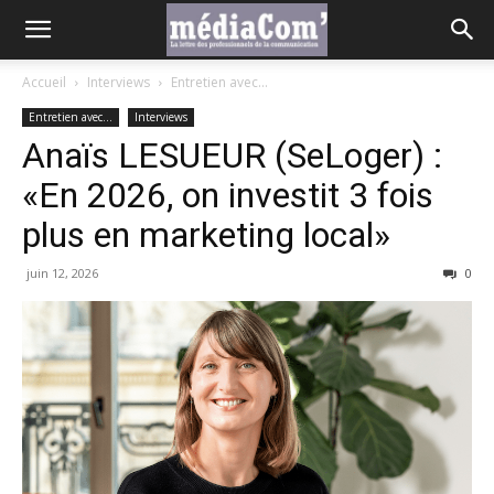
Accueil
Interviews
Entretien avec...
Entretien avec...
Interviews
Anaïs LESUEUR (SeLoger) :
«En 2026, on investit 3 fois
plus en marketing local»
juin 12, 2026
0